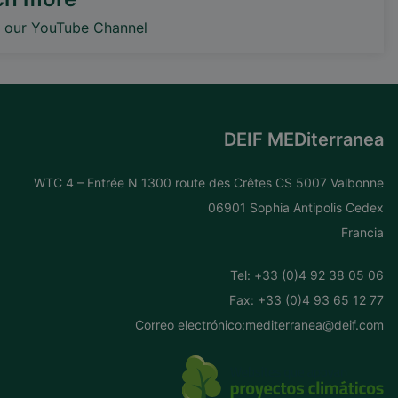
o our YouTube Channel
DEIF MEDiterranea
WTC 4 – Entrée N 1300 route des Crêtes CS 5007 Valbonne
06901 Sophia Antipolis Cedex
Francia
Tel: +
33 (0)4 92 38 05 06
Fax: +33 (0)4 93 65 12 77
Correo electrónico:
mediterranea@deif.com