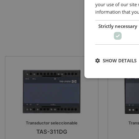
Alimentación aux.: 24 hasta
your use of our site
information that you
Strictly necessary
SHOW DETAILS
Transductor seleccionable
Trans
TAS-311DG