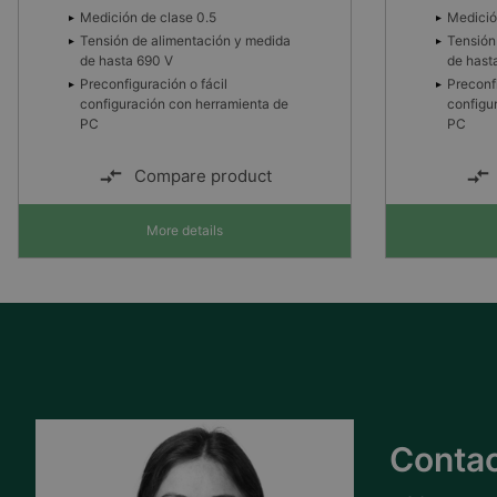
Medición de clase 0.5
Medició
Tensión de alimentación y medida
Tensión
de hasta 690 V
de hast
Preconfiguración o fácil
Preconfi
configuración con herramienta de
configu
PC
PC
Compare product
More details
Contac