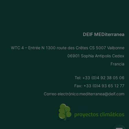
DEIF MEDiterranea
WTC 4 – Entrée N 1300 route des Crêtes CS 5007 Valbonne
06901 Sophia Antipolis Cedex
Francia
Tel: +
33 (0)4 92 38 05 06
Fax: +33 (0)4 93 65 12 77
Correo electrónico:
mediterranea@deif.com