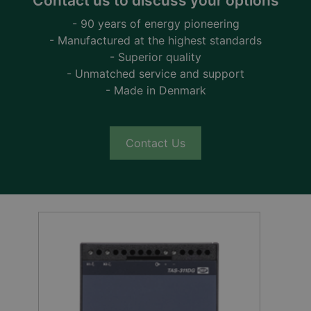
Contact us to discuss your options
- 90 years of energy pioneering
- Manufactured at the highest standards
- Superior quality
- Unmatched service and support
- Made in Denmark
Contact Us