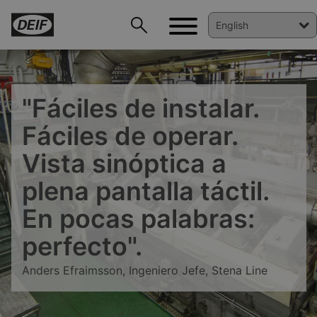
"Fáciles de instalar.
Fáciles de operar.
Vista sinóptica a
DEIF PowerAI
plena pantalla táctil.
En pocas palabras:
perfecto".
Anders Efraimsson, Ingeniero Jefe, Stena Line