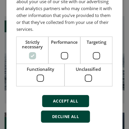
También podría gustarte
about your use of our site with our advertising
and analytics partners who may combine it with
other information that you’ve provided to them
or that they’ve collected from your use of their
Case study
services.
Strictly
Performance
Targeting
necessary
Functionality
Unclassified
Prevención de apagón en barcos para IMR submarinas
ACCEPT ALL
DECLINE ALL
Case study